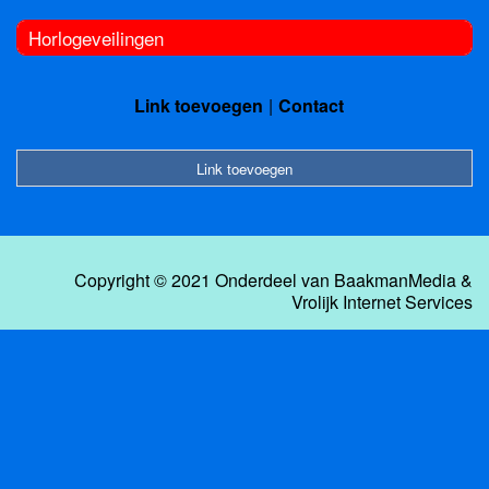
Horlogeveilingen
Link toevoegen
Contact
Link toevoegen
Copyright © 2021 Onderdeel van
BaakmanMedia
&
Vrolijk Internet Services